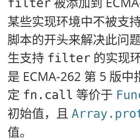
被添加到 ECMA
filter
某些实现环境中不被支
脚本的开头来解决此问
生支持
的实现
filter
是 ECMA-262 第 5 
定
等价于
fn.call
Fun
初始值，且
Array.pro
值。