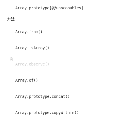
Array.prototype[@@unscopables]
方法
Array.from()
Array.isArray()
Array.observe()
Array.of()
Array.prototype.concat()
Array.prototype.copyWithin()