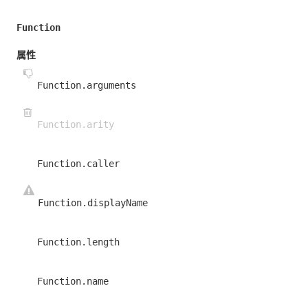
Function
属性
Function.arguments
Function.arity
Function.caller
Function.displayName
Function.length
Function.name