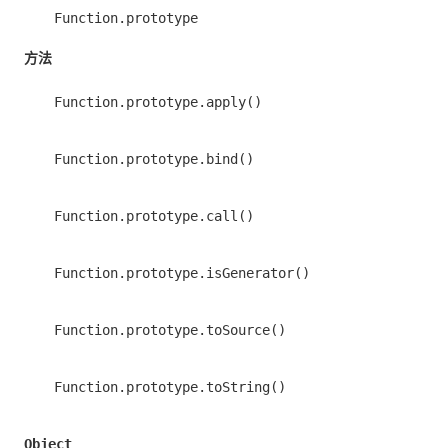
Function.prototype
方法
Function.prototype.apply()
Function.prototype.bind()
Function.prototype.call()
Function.prototype.isGenerator()
Function.prototype.toSource()
Function.prototype.toString()
Object