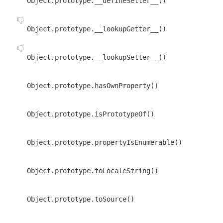
Object.prototype.__defineSetter__()
Object.prototype.__lookupGetter__()
Object.prototype.__lookupSetter__()
Object.prototype.hasOwnProperty()
Object.prototype.isPrototypeOf()
Object.prototype.propertyIsEnumerable()
Object.prototype.toLocaleString()
Object.prototype.toSource()