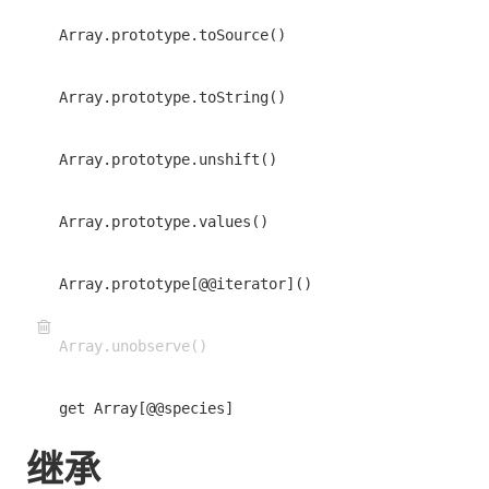
Array.prototype.toSource()
Array.prototype.toString()
Array.prototype.unshift()
Array.prototype.values()
Array.prototype[@@iterator]()
Array.unobserve()
get Array[@@species]
继承