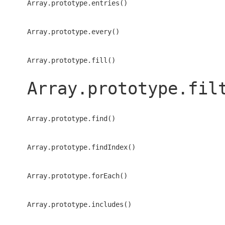
Array.prototype.entries()
Array.prototype.every()
Array.prototype.fill()
Array.prototype.fil
Array.prototype.find()
Array.prototype.findIndex()
Array.prototype.forEach()
Array.prototype.includes()