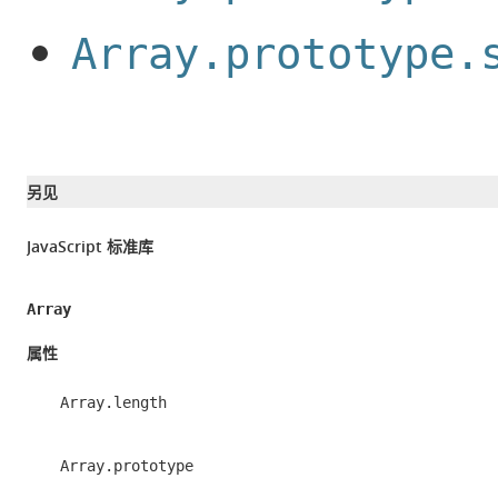
Array.prototype.
文
档
另见
标
签
JavaScript 标准库
和
贡
Array
献
属性
者
Array.length
Array.prototype