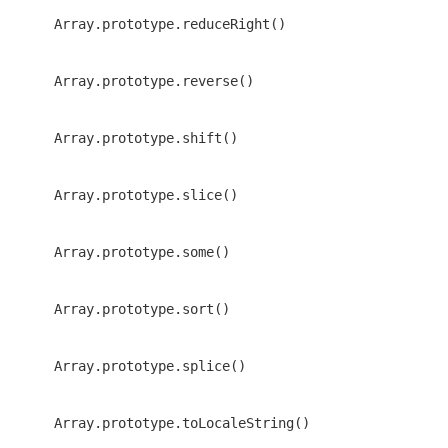
Array.prototype.reduceRight()
Array.prototype.reverse()
Array.prototype.shift()
Array.prototype.slice()
Array.prototype.some()
Array.prototype.sort()
Array.prototype.splice()
Array.prototype.toLocaleString()