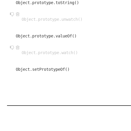
Object.prototype.toString()
Object.prototype.unwatch()
Object.prototype.valueOf()
Object.prototype.watch()
Object.setPrototypeOf()